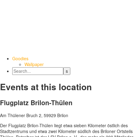
Goodies
Wallpaper
Events at this location
Flugplatz Brilon-Thülen
Am Thülener Bruch 2, 59929 Brilon
Der Flugplatz Brilon-Thülen liegt etwa sieben Kilometer östlich des
Stadtzentrums und etwa zwei Kilometer südlich des Briloner Ortsteils
Thülen. Betreiber ist der LSV-Brilon e. V., der mehr als 200 Mitglieder