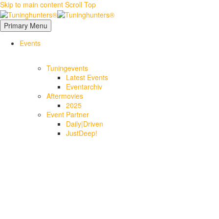
Skip to main content
Scroll Top
Primary Menu
Events
Tuningevents
Latest Events
Eventarchiv
Aftermovies
2025
Event Partner
Daily|Driven
JustDeep!