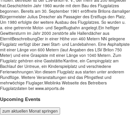
hat.GeschichteIm Jahr 1960 wurde mit dem Bau des Flugplatzes
begonnen. Bereits am 30. September 1961 eröffnete Brilons damaliger
Bürgermeister Julius Drescher als Passagier des Erstflugs den Platz.
Um 1980 erfolgte der weitere Ausbau des Flugplatzes. So wurden u.
a. eine getrennte Motor- und Segelflugbahn angelegt.Ein heftiger
Gewittersturm im Jahr 2000 zerstörte alle Hallendächer aus
EternitBeschreibungDer in einer Höhe von 460 Metern NN gelegene
Flugplatz verfügt über zwei Start- und Landebahnen. Eine Asphaltpiste
mit einer Länge von 600 Metern (laut Angaben des LSV Brilon 750
Meter) und eine Graspiste mit einer Länge von 1040 Metern. Zum
Flugplatz gehören eine Gaststätte/Kantine, ein Campingplatz am
Bachlauf der Untreue, ein Kinderspielplatz und verschiedene
Ferienwohnungen.Von diesem Flugplatz aus starten unter anderem
Rundflüge. Weitere Veranstaltungen sind das Pfingstfest und
mehrwöchige Fluglager.Weblinks Webseite des Betreibers
Flugplatzdaten bei www.airports.de
Upcoming Events
zum aktuellen Monat springen