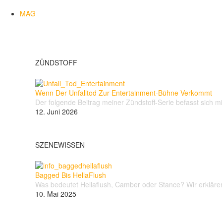
MAG
ZÜNDSTOFF
Wenn Der Unfalltod Zur Entertainment-Bühne Verkommt
Der folgende Beitrag meiner Zündstoff-Serie befasst sich m
12. Juni 2026
SZENEWISSEN
Bagged Bis HellaFlush
Was bedeutet Hellaflush, Camber oder Stance? Wir erklären 
10. Mai 2025