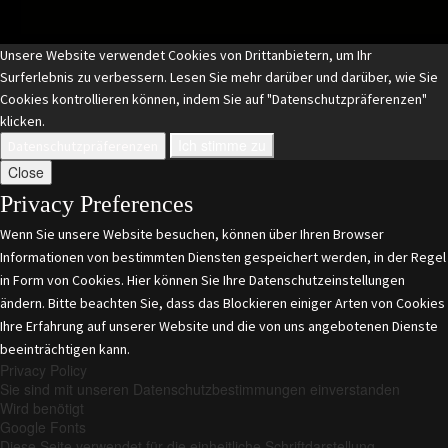
Unsere Website verwendet Cookies von Drittanbietern, um Ihr
Surferlebnis zu verbessern. Lesen Sie mehr darüber und darüber, wie Sie
Cookies kontrollieren können, indem Sie auf "Datenschutzpräferenzen"
klicken.
Ich stimme zu
Datenschutzpräferenzen
Close
Privacy Preferences
Wenn Sie unsere Website besuchen, können über Ihren Browser
Informationen von bestimmten Diensten gespeichert werden, in der Regel
in Form von Cookies. Hier können Sie Ihre Datenschutzeinstellungen
ändern. Bitte beachten Sie, dass das Blockieren einiger Arten von Cookies
Ihre Erfahrung auf unserer Website und die von uns angebotenen Dienste
beeinträchtigen kann.
Privacy Policy
Sie sind mit unseren Datenschutzbestimmungen einverstanden
Wird benötigt
Google Fonts
Diese Seite verwendet für die einheitliche Schriftdarstellung