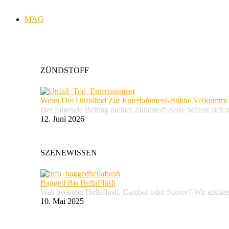
MAG
ZÜNDSTOFF
Wenn Der Unfalltod Zur Entertainment-Bühne Verkommt
Der folgende Beitrag meiner Zündstoff-Serie befasst sich 
12. Juni 2026
SZENEWISSEN
Bagged Bis HellaFlush
Was bedeutet Hellaflush, Camber oder Stance? Wir erkläre
10. Mai 2025