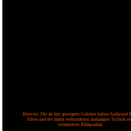
Early scene years – the Oldschool
archives
Hinweis: Die ab hier gezeigten Galerien haben Aufgrund I
Alters und der damit verbundenen damaligen Technik ei
verminderte Bildqualität.