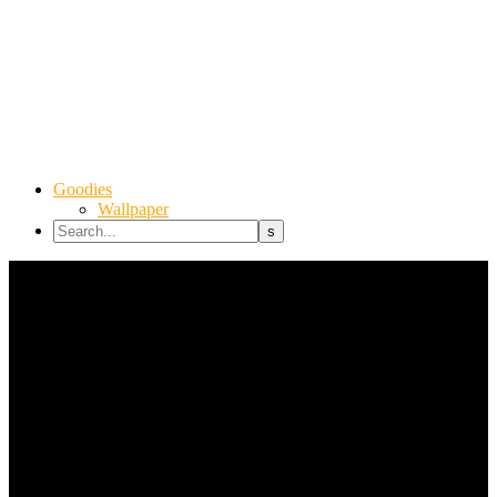
Goodies
Wallpaper
Eventarchive