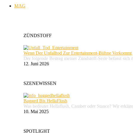
MAG
ZÜNDSTOFF
Wenn Der Unfalltod Zur Entertainment-Bühne Verkommt
Der folgende Beitrag meiner Zündstoff-Serie befasst sich 
12. Juni 2026
SZENEWISSEN
Bagged Bis HellaFlush
Was bedeutet Hellaflush, Camber oder Stance? Wir erkläre
10. Mai 2025
SPOTLIGHT