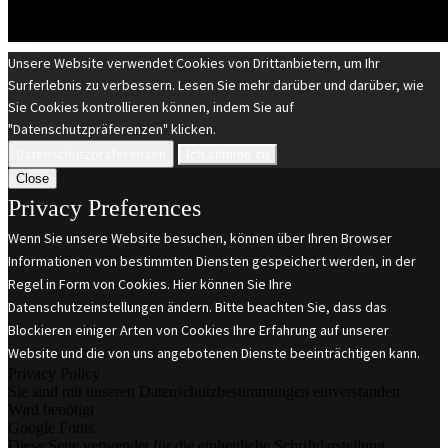
Unsere Website verwendet Cookies von Drittanbietern, um Ihr
Surferlebnis zu verbessern. Lesen Sie mehr darüber und darüber, wie
Sie Cookies kontrollieren können, indem Sie auf
"Datenschutzpräferenzen" klicken.
Datenschutzpräferenzen
Ich stimme zu
Close
Privacy Preferences
Wenn Sie unsere Website besuchen, können über Ihren Browser
Informationen von bestimmten Diensten gespeichert werden, in der
Regel in Form von Cookies. Hier können Sie Ihre
Datenschutzeinstellungen ändern. Bitte beachten Sie, dass das
Blockieren einiger Arten von Cookies Ihre Erfahrung auf unserer
Website und die von uns angebotenen Dienste beeinträchtigen kann.
Privacy Policy
Sie sind mit unseren Datenschutzbestimmungen einverstanden
Wird benötigt
Google Fonts
Diese Seite verwendet für die einheitliche Schriftdarstellung