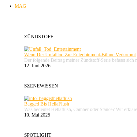
MAG
ZÜNDSTOFF
Wenn Der Unfalltod Zur Entertainment-Bühne Verkommt
Der folgende Beitrag meiner Zündstoff-Serie befasst sich 
12. Juni 2026
SZENEWISSEN
Bagged Bis HellaFlush
Was bedeutet Hellaflush, Camber oder Stance? Wir erkläre
10. Mai 2025
SPOTLIGHT