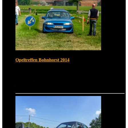
Opeltreffen Bohnhorst 2014
26. April 2014
Am 26.04.2014 fand am Opeltreffen Bohnhorst statt. 97
Bilder sind von dem Tuningtreffen in der Galerie.