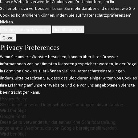
Unsere Website verwendet Cookies von Drittanbietern, um Ihr
Surferlebnis zu verbessern. Lesen Sie mehr darüber und darüber, wie Sie
Cookies kontrollieren können, indem Sie auf "Datenschutzpräferenzen"
klicken.
Ich stimme zu
Datenschutzpräferenzen
Close
Privacy Preferences
Wenn Sie unsere Website besuchen, können über Ihren Browser
Informationen von bestimmten Diensten gespeichert werden, in der Regel
in Form von Cookies. Hier können Sie Ihre Datenschutzeinstellungen
ändern. Bitte beachten Sie, dass das Blockieren einiger Arten von Cookies
Ihre Erfahrung auf unserer Website und die von uns angebotenen Dienste
beeinträchtigen kann.
Privacy Policy
Sie sind mit unseren Datenschutzbestimmungen einverstanden
Wird benötigt
Google Fonts
Diese Seite verwendet für die einheitliche Schriftdarstellung
sogenannte Webfonts, die von Google bereitgestellt werden.
Wird benötigt