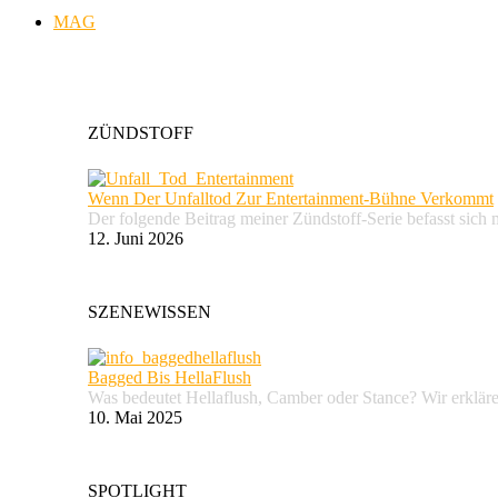
MAG
ZÜNDSTOFF
Wenn Der Unfalltod Zur Entertainment-Bühne Verkommt
Der folgende Beitrag meiner Zündstoff-Serie befasst sich 
12. Juni 2026
SZENEWISSEN
Bagged Bis HellaFlush
Was bedeutet Hellaflush, Camber oder Stance? Wir erkläre
10. Mai 2025
SPOTLIGHT