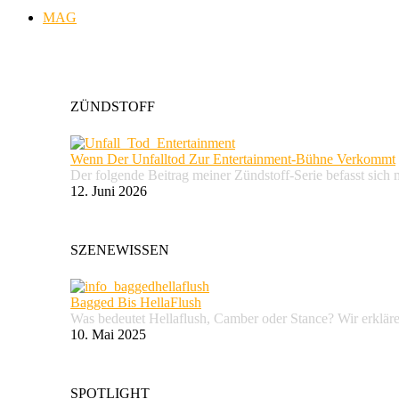
MAG
ZÜNDSTOFF
Wenn Der Unfalltod Zur Entertainment-Bühne Verkommt
Der folgende Beitrag meiner Zündstoff-Serie befasst sich 
12. Juni 2026
SZENEWISSEN
Bagged Bis HellaFlush
Was bedeutet Hellaflush, Camber oder Stance? Wir erkläre
10. Mai 2025
SPOTLIGHT