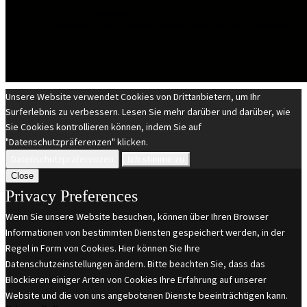
© EST 20XIII Tuninghunters.com
DIE MARKEN GEHÖREN IHREN JEWEILIGEN EIGENTÜMERN. ALLE RECHTE VORBEHALTEN.
Unsere Website verwendet Cookies von Drittanbietern, um Ihr
Surferlebnis zu verbessern. Lesen Sie mehr darüber und darüber, wie
Sie Cookies kontrollieren können, indem Sie auf
"Datenschutzpräferenzen" klicken.
Datenschutzpräferenzen
Ich stimme zu
Close
Privacy Preferences
Wenn Sie unsere Website besuchen, können über Ihren Browser
Informationen von bestimmten Diensten gespeichert werden, in der
Regel in Form von Cookies. Hier können Sie Ihre
Datenschutzeinstellungen ändern. Bitte beachten Sie, dass das
Blockieren einiger Arten von Cookies Ihre Erfahrung auf unserer
Website und die von uns angebotenen Dienste beeinträchtigen kann.