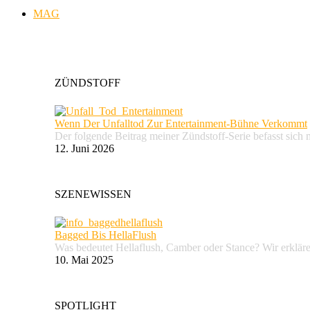
MAG
ZÜNDSTOFF
Wenn Der Unfalltod Zur Entertainment-Bühne Verkommt
Der folgende Beitrag meiner Zündstoff-Serie befasst sich 
12. Juni 2026
SZENEWISSEN
Bagged Bis HellaFlush
Was bedeutet Hellaflush, Camber oder Stance? Wir erkläre
10. Mai 2025
SPOTLIGHT