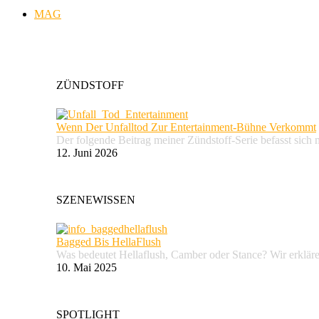
MAG
ZÜNDSTOFF
Wenn Der Unfalltod Zur Entertainment-Bühne Verkommt
Der folgende Beitrag meiner Zündstoff-Serie befasst sich 
12. Juni 2026
SZENEWISSEN
Bagged Bis HellaFlush
Was bedeutet Hellaflush, Camber oder Stance? Wir erkläre
10. Mai 2025
SPOTLIGHT