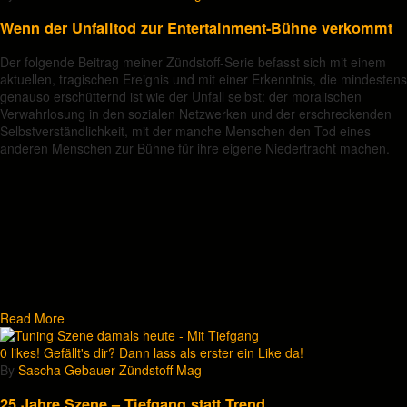
Wenn der Unfalltod zur Entertainment-Bühne verkommt
Der folgende Beitrag meiner Zündstoff-Serie befasst sich mit einem
aktuellen, tragischen Ereignis und mit einer Erkenntnis, die mindestens
genauso erschütternd ist wie der Unfall selbst: der moralischen
Verwahrlosung in den sozialen Netzwerken und der erschreckenden
Selbstverständlichkeit, mit der manche Menschen den Tod eines
anderen Menschen zur Bühne für ihre eigene Niedertracht machen.
Read More
0
likes! Gefällt's dir? Dann lass als erster ein Like da!
By
Sascha Gebauer
Zündstoff
Mag
25 Jahre Szene – Tiefgang statt Trend