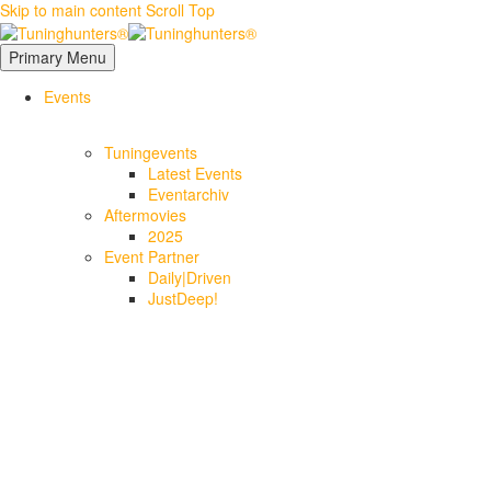
Skip to main content
Scroll Top
Primary Menu
Events
Tuningevents
Latest Events
Eventarchiv
Aftermovies
2025
Event Partner
Daily|Driven
JustDeep!