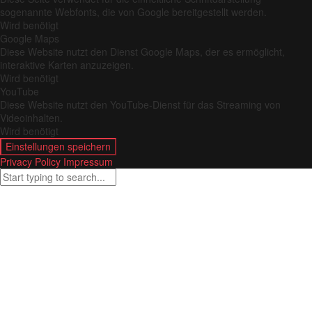
sogenannte Webfonts, die von Google bereitgestellt werden.
Wird benötigt
Google Maps
Diese Website nutzt den Dienst Google Maps, der es ermöglicht,
interaktive Karten anzuzeigen.
Wird benötigt
YouTube
Diese Website nutzt den YouTube-Dienst für das Streaming von
Videoinhalten.
Wird benötigt
Einstellungen speichern
Privacy Policy
Impressum