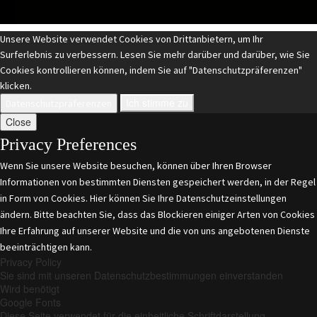
Unsere Website verwendet Cookies von Drittanbietern, um Ihr
Surferlebnis zu verbessern. Lesen Sie mehr darüber und darüber, wie Sie
Cookies kontrollieren können, indem Sie auf "Datenschutzpräferenzen"
klicken.
Ich stimme zu
Datenschutzpräferenzen
Close
Privacy Preferences
Wenn Sie unsere Website besuchen, können über Ihren Browser
Informationen von bestimmten Diensten gespeichert werden, in der Regel
in Form von Cookies. Hier können Sie Ihre Datenschutzeinstellungen
ändern. Bitte beachten Sie, dass das Blockieren einiger Arten von Cookies
Ihre Erfahrung auf unserer Website und die von uns angebotenen Dienste
beeinträchtigen kann.
Privacy Policy
Sie sind mit unseren Datenschutzbestimmungen einverstanden
Wird benötigt
Google Fonts
Diese Seite verwendet für die einheitliche Schriftdarstellung