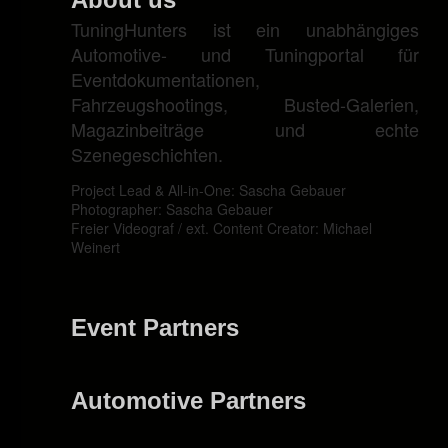
TuningHunters ist ein unabhängiges
Automotive- und Tuningportal für
Eventdokumentationen,
Fahrzeugshootings, Busted-Galerien,
Magazinbeiträge und echte
Szenegeschichten.
Project Lead & All-in-One: Sascha Gebauer
Photographer: Sascha Gebauer
Freier Videograf / ext. Content Creator: Michael
Weinert
Event Partners
Automotive Partners