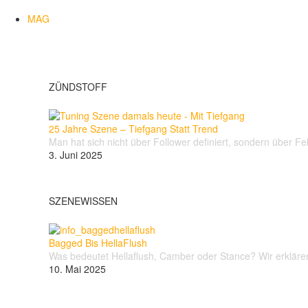
MAG
ZÜNDSTOFF
25 Jahre Szene – Tiefgang Statt Trend
Man hat sich nicht über Follower definiert, sondern über 
3. Juni 2025
SZENEWISSEN
Bagged Bis HellaFlush
Was bedeutet Hellaflush, Camber oder Stance? Wir erklären 
10. Mai 2025