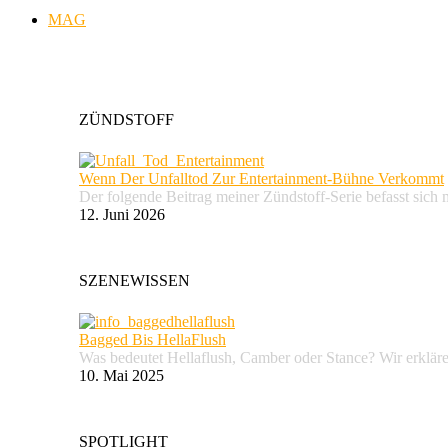
MAG
ZÜNDSTOFF
Wenn Der Unfalltod Zur Entertainment-Bühne Verkommt
Der folgende Beitrag meiner Zündstoff-Serie befasst sich 
12. Juni 2026
SZENEWISSEN
Bagged Bis HellaFlush
Was bedeutet Hellaflush, Camber oder Stance? Wir erkläre
10. Mai 2025
SPOTLIGHT