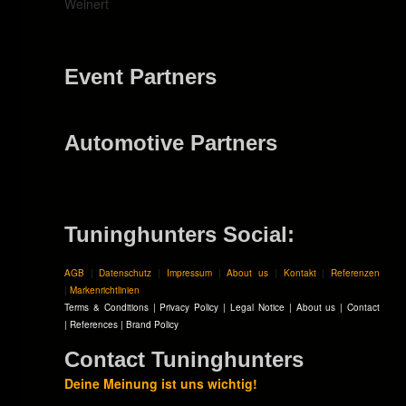
Weinert
Event Partners
Automotive Partners
Tuninghunters Social:
AGB
|
Datenschutz
|
Impressum
|
About us
|
Kontakt
|
Referenzen
|
Markenrichtlinien
Terms & Conditions
|
Privacy Policy
|
Legal Notice
|
About us
|
Contact
|
References
|
Brand Policy
Contact Tuninghunters
Deine Meinung ist uns wichtig!