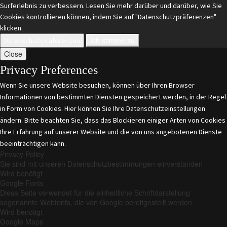
Surferlebnis zu verbessern. Lesen Sie mehr darüber und darüber, wie Sie
Cookies kontrollieren können, indem Sie auf "Datenschutzpräferenzen"
klicken.
Ich stimme zu
Datenschutzpräferenzen
Close
Privacy Preferences
Wenn Sie unsere Website besuchen, können über Ihren Browser
Informationen von bestimmten Diensten gespeichert werden, in der Regel
in Form von Cookies. Hier können Sie Ihre Datenschutzeinstellungen
ändern. Bitte beachten Sie, dass das Blockieren einiger Arten von Cookies
Ihre Erfahrung auf unserer Website und die von uns angebotenen Dienste
beeinträchtigen kann.
Privacy Policy
Sie sind mit unseren Datenschutzbestimmungen einverstanden
Wird benötigt
Google Fonts
Diese Seite verwendet für die einheitliche Schriftdarstellung
sogenannte Webfonts, die von Google bereitgestellt werden.
Wird benötigt
Google Maps