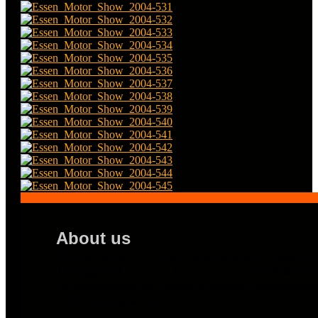
About us
TuningHunters ist ein unabhängiges Automot
Tuningportal für Eventdokumentat
Fahrzeugshootings, Busted-Galerien, Magazinbei
echte Szenegeschichten.