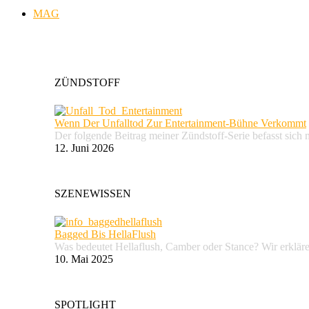
MAG
ZÜNDSTOFF
Wenn Der Unfalltod Zur Entertainment-Bühne Verkommt
Der folgende Beitrag meiner Zündstoff-Serie befasst sich 
12. Juni 2026
SZENEWISSEN
Bagged Bis HellaFlush
Was bedeutet Hellaflush, Camber oder Stance? Wir erkläre
10. Mai 2025
SPOTLIGHT