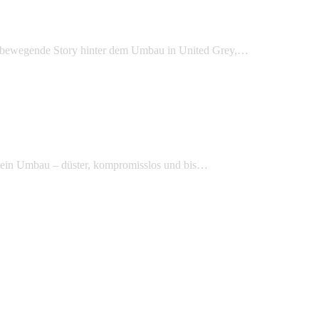
ie bewegende Story hinter dem Umbau in United Grey,…
 ein Umbau – düster, kompromisslos und bis…