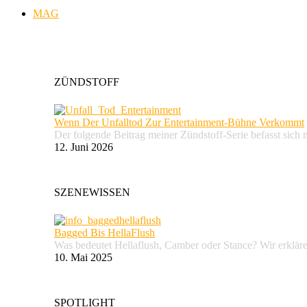
MAG
ZÜNDSTOFF
Wenn Der Unfalltod Zur Entertainment-Bühne Verkommt
Der folgende Beitrag meiner Zündstoff-Serie befasst sich 
12. Juni 2026
SZENEWISSEN
Bagged Bis HellaFlush
Was bedeutet Hellaflush, Camber oder Stance? Wir erkläre
10. Mai 2025
SPOTLIGHT