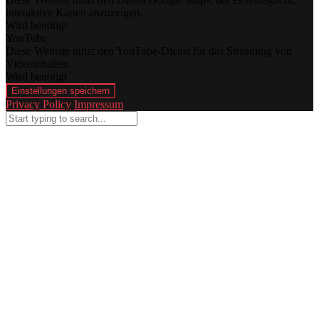
interaktive Karten anzuzeigen.
Wird benötigt
YouTube
Diese Website nutzt den YouTube-Dienst für das Streaming von
Videoinhalten.
Wird benötigt
Einstellungen speichern
Privacy Policy
Impressum