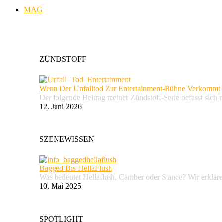
MAG
ZÜNDSTOFF
Wenn Der Unfalltod Zur Entertainment-Bühne Verkommt
Der folgende Beitrag meiner Zündstoff-Serie befasst sich 
12. Juni 2026
SZENEWISSEN
Bagged Bis HellaFlush
Was bedeutet Hellaflush, Camber oder Stance? Wir erkläre
10. Mai 2025
SPOTLIGHT