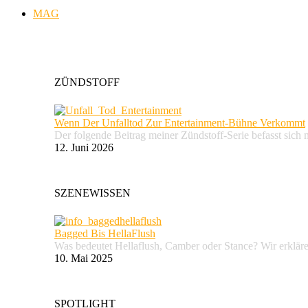
MAG
ZÜNDSTOFF
Wenn Der Unfalltod Zur Entertainment-Bühne Verkommt
Der folgende Beitrag meiner Zündstoff-Serie befasst sich 
12. Juni 2026
SZENEWISSEN
Bagged Bis HellaFlush
Was bedeutet Hellaflush, Camber oder Stance? Wir erkläre
10. Mai 2025
SPOTLIGHT