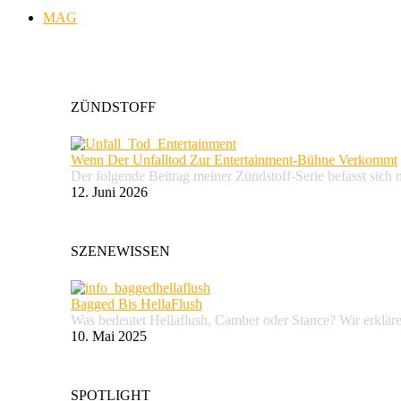
MAG
ZÜNDSTOFF
Wenn Der Unfalltod Zur Entertainment-Bühne Verkommt
Der folgende Beitrag meiner Zündstoff-Serie befasst sich 
12. Juni 2026
SZENEWISSEN
Bagged Bis HellaFlush
Was bedeutet Hellaflush, Camber oder Stance? Wir erkläre
10. Mai 2025
SPOTLIGHT