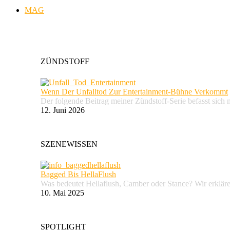
MAG
ZÜNDSTOFF
Wenn Der Unfalltod Zur Entertainment-Bühne Verkommt
Der folgende Beitrag meiner Zündstoff-Serie befasst sich 
12. Juni 2026
SZENEWISSEN
Bagged Bis HellaFlush
Was bedeutet Hellaflush, Camber oder Stance? Wir erkläre
10. Mai 2025
SPOTLIGHT