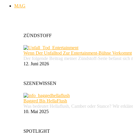
MAG
ZÜNDSTOFF
Wenn Der Unfalltod Zur Entertainment-Bühne Verkommt
Der folgende Beitrag meiner Zündstoff-Serie befasst sich 
12. Juni 2026
SZENEWISSEN
Bagged Bis HellaFlush
Was bedeutet Hellaflush, Camber oder Stance? Wir erkläre
10. Mai 2025
SPOTLIGHT