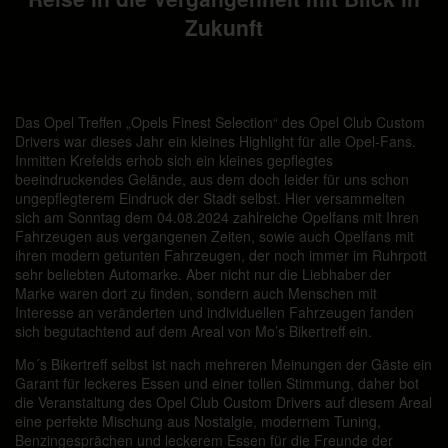
Zukunft
Das Opel Treffen „Opels Finest Selection“ des Opel Club Custom
Drivers war dieses Jahr ein kleines Highlight für alle Opel-Fans.
Inmitten Krefelds erhob sich ein kleines gepflegtes
beeindruckendes Gelände, aus dem doch leider für uns schon
ungepflegterem Eindruck der Stadt selbst. Hier versammelten
sich am Sonntag dem 04.08.2024 zahlreiche Opelfans mit Ihren
Fahrzeugen aus vergangenen Zeiten, sowie auch Opelfans mit
ihren modern getunten Fahrzeugen, der noch immer im Ruhrpott
sehr beliebten Automarke. Aber nicht nur die Liebhaber der
Marke waren dort zu finden, sondern auch Menschen mit
Interesse an veränderten und individuellen Fahrzeugen fanden
sich begutachtend auf dem Areal von Mo’s Bikertreff ein.
Mo´s Bikertreff selbst ist nach mehreren Meinungen der Gäste ein
Garant für leckeres Essen und einer tollen Stimmung, daher bot
die Veranstaltung des Opel Club Custom Drivers auf diesem Areal
eine perfekte Mischung aus Nostalgie, modernem Tuning,
Benzingesprächen und leckerem Essen für die Freunde der