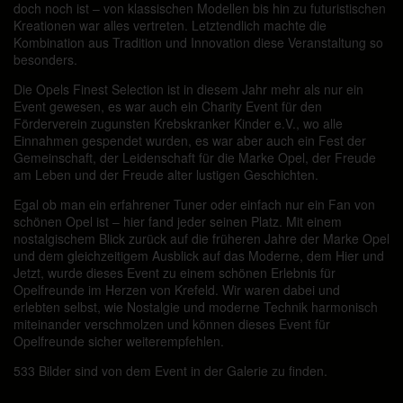
doch noch ist – von klassischen Modellen bis hin zu futuristischen
Kreationen war alles vertreten. Letztendlich machte die
Kombination aus Tradition und Innovation diese Veranstaltung so
besonders.
Die Opels Finest Selection ist in diesem Jahr mehr als nur ein
Event gewesen, es war auch ein Charity Event für den
Förderverein zugunsten Krebskranker Kinder e.V., wo alle
Einnahmen gespendet wurden, es war aber auch ein Fest der
Gemeinschaft, der Leidenschaft für die Marke Opel, der Freude
am Leben und der Freude alter lustigen Geschichten.
Egal ob man ein erfahrener Tuner oder einfach nur ein Fan von
schönen Opel ist – hier fand jeder seinen Platz. Mit einem
nostalgischem Blick zurück auf die früheren Jahre der Marke Opel
und dem gleichzeitigem Ausblick auf das Moderne, dem Hier und
Jetzt, wurde dieses Event zu einem schönen Erlebnis für
Opelfreunde im Herzen von Krefeld. Wir waren dabei und
erlebten selbst, wie Nostalgie und moderne Technik harmonisch
miteinander verschmolzen und können dieses Event für
Opelfreunde sicher weiterempfehlen.
533 Bilder sind von dem Event in der Galerie zu finden.