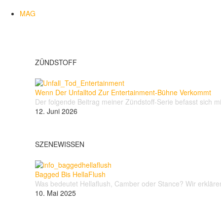
MAG
ZÜNDSTOFF
Wenn Der Unfalltod Zur Entertainment-Bühne Verkommt
Der folgende Beitrag meiner Zündstoff-Serie befasst sich m
12. Juni 2026
SZENEWISSEN
Bagged Bis HellaFlush
Was bedeutet Hellaflush, Camber oder Stance? Wir erklären 
10. Mai 2025