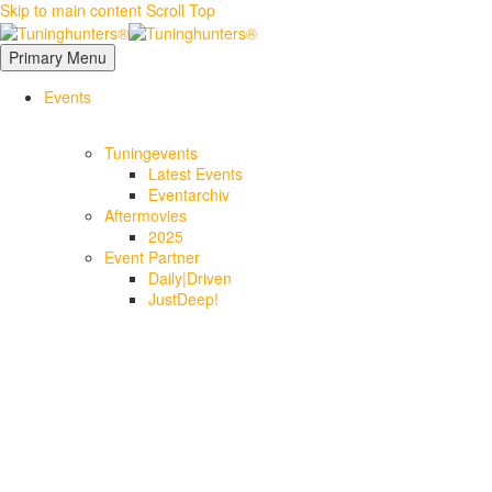
Skip to main content
Scroll Top
Primary Menu
Events
Tuningevents
Latest Events
Eventarchiv
Aftermovies
2025
Event Partner
Daily|Driven
JustDeep!