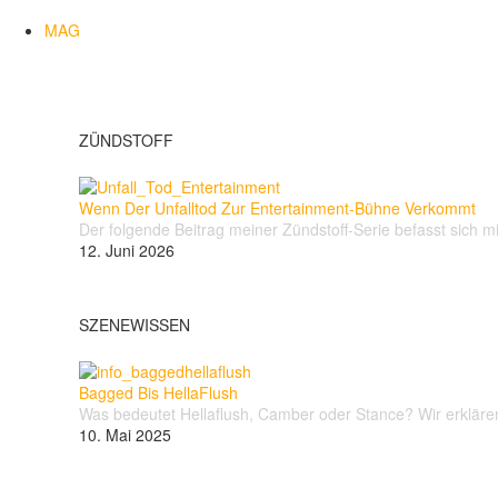
MAG
ZÜNDSTOFF
Wenn Der Unfalltod Zur Entertainment-Bühne Verkommt
Der folgende Beitrag meiner Zündstoff-Serie befasst sich m
12. Juni 2026
SZENEWISSEN
Bagged Bis HellaFlush
Was bedeutet Hellaflush, Camber oder Stance? Wir erklären 
10. Mai 2025