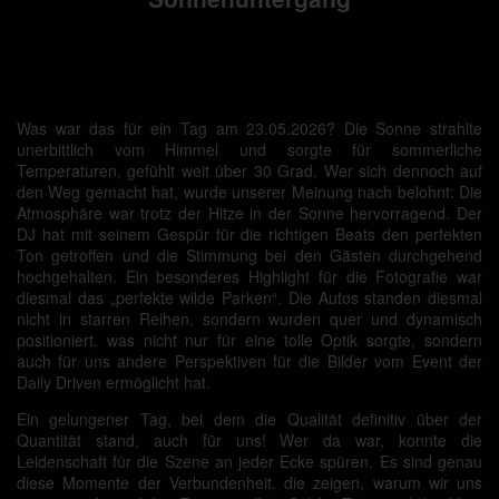
Was war das für ein Tag am 23.05.2026? Die Sonne strahlte
unerbittlich vom Himmel und sorgte für sommerliche
Temperaturen, gefühlt weit über 30 Grad. Wer sich dennoch auf
den Weg gemacht hat, wurde unserer Meinung nach belohnt: Die
Atmosphäre war trotz der Hitze in der Sonne hervorragend. Der
DJ hat mit seinem Gespür für die richtigen Beats den perfekten
Ton getroffen und die Stimmung bei den Gästen durchgehend
hochgehalten. Ein besonderes Highlight für die Fotografie war
diesmal das „perfekte wilde Parken“. Die Autos standen diesmal
nicht in starren Reihen, sondern wurden quer und dynamisch
positioniert, was nicht nur für eine tolle Optik sorgte, sondern
auch für uns andere Perspektiven für die Bilder vom Event der
Daily Driven ermöglicht hat.
Ein gelungener Tag, bei dem die Qualität definitiv über der
Quantität stand, auch für uns! Wer da war, konnte die
Leidenschaft für die Szene an jeder Ecke spüren. Es sind genau
diese Momente der Verbundenheit, die zeigen, warum wir uns