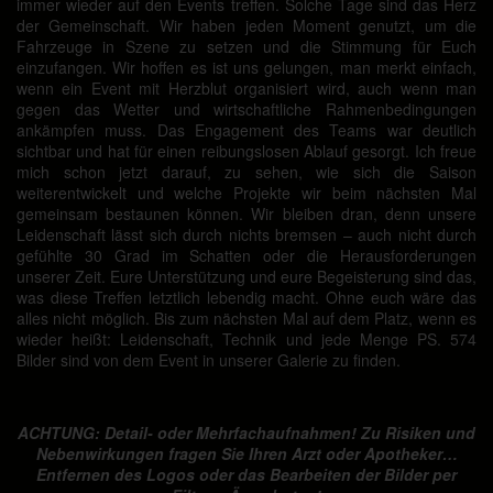
immer wieder auf den Events treffen. Solche Tage sind das Herz
der Gemeinschaft. Wir haben jeden Moment genutzt, um die
Fahrzeuge in Szene zu setzen und die Stimmung für Euch
einzufangen. Wir hoffen es ist uns gelungen, man merkt einfach,
wenn ein Event mit Herzblut organisiert wird, auch wenn man
gegen das Wetter und wirtschaftliche Rahmenbedingungen
ankämpfen muss. Das Engagement des Teams war deutlich
sichtbar und hat für einen reibungslosen Ablauf gesorgt. Ich freue
mich schon jetzt darauf, zu sehen, wie sich die Saison
weiterentwickelt und welche Projekte wir beim nächsten Mal
gemeinsam bestaunen können. Wir bleiben dran, denn unsere
Leidenschaft lässt sich durch nichts bremsen – auch nicht durch
gefühlte 30 Grad im Schatten oder die Herausforderungen
unserer Zeit. Eure Unterstützung und eure Begeisterung sind das,
was diese Treffen letztlich lebendig macht. Ohne euch wäre das
alles nicht möglich. Bis zum nächsten Mal auf dem Platz, wenn es
wieder heißt: Leidenschaft, Technik und jede Menge PS. 574
Bilder sind von dem Event in unserer Galerie zu finden.
ACHTUNG: Detail- oder Mehrfachaufnahmen! Zu Risiken und
Nebenwirkungen fragen Sie Ihren Arzt oder Apotheker…
Entfernen des Logos oder das Bearbeiten der Bilder per