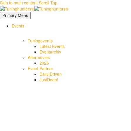
Skip to main content
Scroll Top
Primary Menu
Events
Tuningevents
Latest Events
Eventarchiv
Aftermovies
2025
Event Partner
Daily|Driven
JustDeep!