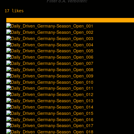
Filter o.Ä. verboten!
17
likes