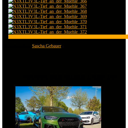
Photographer:
Sascha Gebauer
WANNA SEE MORE EVENTS?