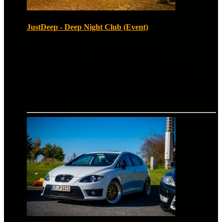
JustDeep - Deep Night Club (Event)
6. Oktober 2024
Der Deep Night Club von JustDeep, dieses
außergewöhnliche Event zog zahlreiche Automobil-
Enthusiasten bis in die späten Nachtstunden an und bot eine
perfekte Mischung aus beeindruckenden alten und neuen
Fahrzeugen.