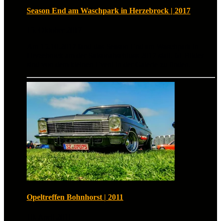
Season End am Waschpark in Herzebrock | 2017
15. Oktober 2017
Am 15.10.2017 fand das Season End am Waschpark in
Herzebrock am der Saisonabschluss 2017 statt. 61 Bilder
sind von dem kleinen Event in der Galerie zu finden.
Opeltreffen Bohnhorst | 2011
10. April 2011