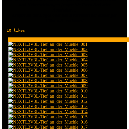
und Nebenwirkungen fragen Sie Ihren Arzt oder
Apotheker…
Entfernen des Logos oder das Bearbeiten der Bilder per
Filter o.Ä. verboten!
10
likes