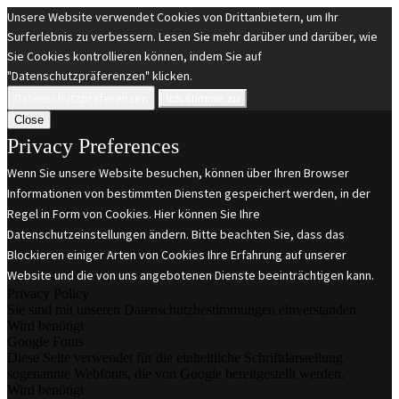
Unsere Website verwendet Cookies von Drittanbietern, um Ihr
Surferlebnis zu verbessern. Lesen Sie mehr darüber und darüber, wie
Sie Cookies kontrollieren können, indem Sie auf
"Datenschutzpräferenzen" klicken.
Datenschutzpräferenzen
Ich stimme zu
Close
Privacy Preferences
Wenn Sie unsere Website besuchen, können über Ihren Browser
Informationen von bestimmten Diensten gespeichert werden, in der
Regel in Form von Cookies. Hier können Sie Ihre
Datenschutzeinstellungen ändern. Bitte beachten Sie, dass das
Blockieren einiger Arten von Cookies Ihre Erfahrung auf unserer
Website und die von uns angebotenen Dienste beeinträchtigen kann.
Privacy Policy
Sie sind mit unseren Datenschutzbestimmungen einverstanden
Wird benötigt
Google Fonts
Diese Seite verwendet für die einheitliche Schriftdarstellung
sogenannte Webfonts, die von Google bereitgestellt werden.
Wird benötigt