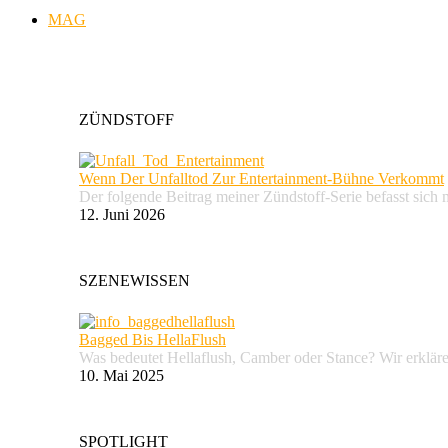
MAG
ZÜNDSTOFF
Wenn Der Unfalltod Zur Entertainment-Bühne Verkommt
Der folgende Beitrag meiner Zündstoff-Serie befasst sich 
12. Juni 2026
SZENEWISSEN
Bagged Bis HellaFlush
Was bedeutet Hellaflush, Camber oder Stance? Wir erkläre
10. Mai 2025
SPOTLIGHT