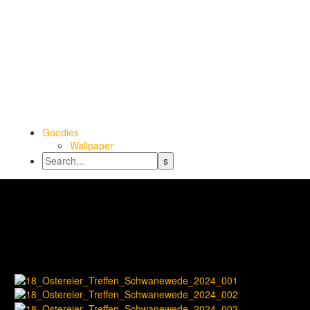
Goodies
Wallpaper