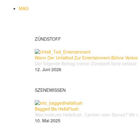
MAG
ZÜNDSTOFF
Wenn Der Unfalltod Zur Entertainment-Bühne Verk
Der folgende Beitrag meiner Zündstoff-Serie befasst 
12. Juni 2026
SZENEWISSEN
Bagged Bis HellaFlush
Was bedeutet Hellaflush, Camber oder Stance? Wir er
10. Mai 2025