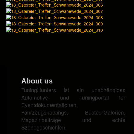
About us
TuningHunters ist ein unabhängiges
Automotive- und Tuningportal für
Eventdokumentationen,
Fahrzeugshootings, Busted-Galerien,
Magazinbeiträge und echte
Szenegeschichten.