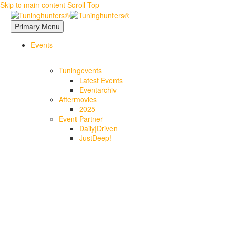
Skip to main content
Scroll Top
Primary Menu
Events
Tuningevents
Latest Events
Eventarchiv
Aftermovies
2025
Event Partner
Daily|Driven
JustDeep!