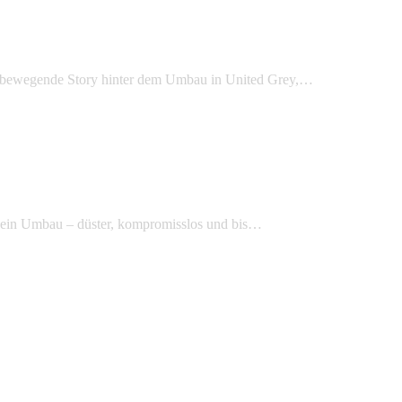
ie bewegende Story hinter dem Umbau in United Grey,…
 ein Umbau – düster, kompromisslos und bis…