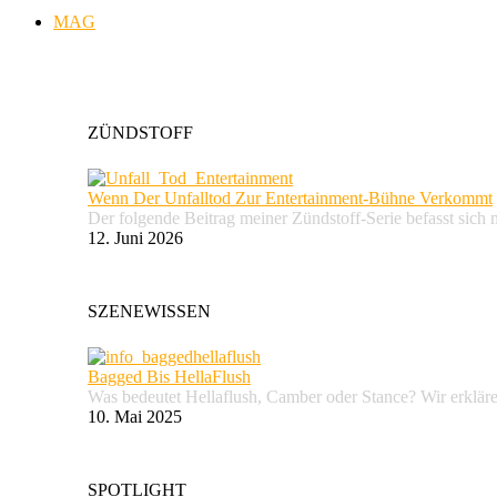
MAG
ZÜNDSTOFF
Wenn Der Unfalltod Zur Entertainment-Bühne Verkommt
Der folgende Beitrag meiner Zündstoff-Serie befasst sich 
12. Juni 2026
SZENEWISSEN
Bagged Bis HellaFlush
Was bedeutet Hellaflush, Camber oder Stance? Wir erkläre
10. Mai 2025
SPOTLIGHT