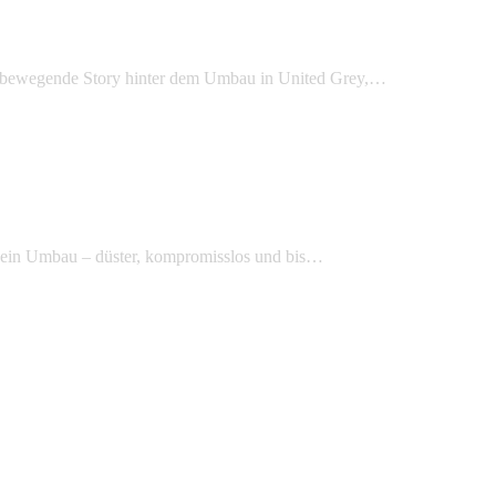
ie bewegende Story hinter dem Umbau in United Grey,…
 ein Umbau – düster, kompromisslos und bis…