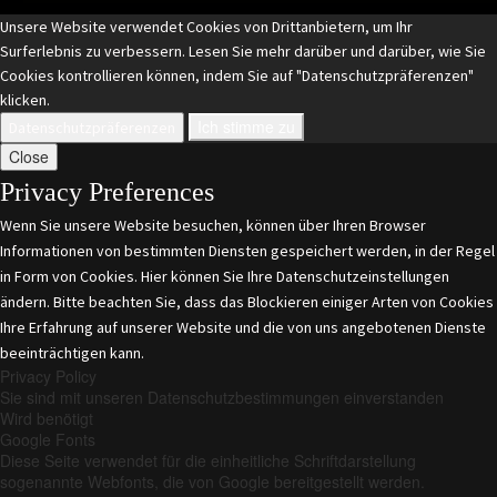
Unsere Website verwendet Cookies von Drittanbietern, um Ihr
Surferlebnis zu verbessern. Lesen Sie mehr darüber und darüber, wie Sie
Cookies kontrollieren können, indem Sie auf "Datenschutzpräferenzen"
klicken.
Ich stimme zu
Datenschutzpräferenzen
Close
Privacy Preferences
Wenn Sie unsere Website besuchen, können über Ihren Browser
Informationen von bestimmten Diensten gespeichert werden, in der Regel
in Form von Cookies. Hier können Sie Ihre Datenschutzeinstellungen
ändern. Bitte beachten Sie, dass das Blockieren einiger Arten von Cookies
Ihre Erfahrung auf unserer Website und die von uns angebotenen Dienste
beeinträchtigen kann.
Privacy Policy
Sie sind mit unseren Datenschutzbestimmungen einverstanden
Wird benötigt
Google Fonts
Diese Seite verwendet für die einheitliche Schriftdarstellung
sogenannte Webfonts, die von Google bereitgestellt werden.