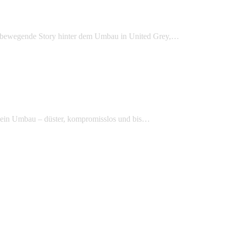
ie bewegende Story hinter dem Umbau in United Grey,…
 ein Umbau – düster, kompromisslos und bis…