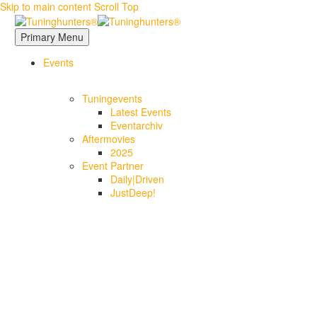
Skip to main content
Scroll Top
Primary Menu
Events
Tuningevents
Latest Events
Eventarchiv
Aftermovies
2025
Event Partner
Daily|Driven
JustDeep!