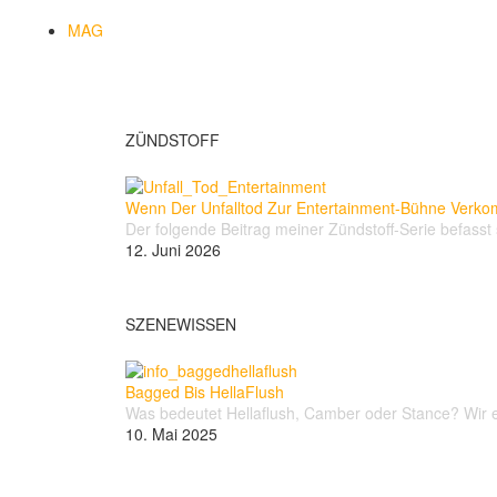
MAG
ZÜNDSTOFF
Wenn Der Unfalltod Zur Entertainment-Bühne Verk
Der folgende Beitrag meiner Zündstoff-Serie befasst 
12. Juni 2026
SZENEWISSEN
Bagged Bis HellaFlush
Was bedeutet Hellaflush, Camber oder Stance? Wir er
10. Mai 2025