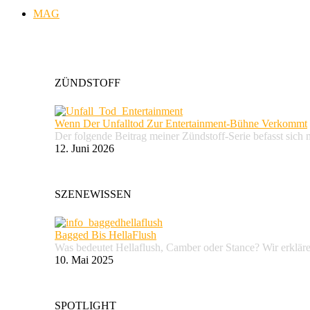
MAG
ZÜNDSTOFF
Wenn Der Unfalltod Zur Entertainment-Bühne Verkommt
Der folgende Beitrag meiner Zündstoff-Serie befasst sich 
12. Juni 2026
SZENEWISSEN
Bagged Bis HellaFlush
Was bedeutet Hellaflush, Camber oder Stance? Wir erkläre
10. Mai 2025
SPOTLIGHT