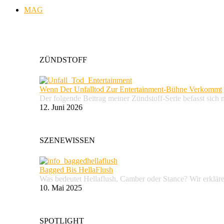
MAG
ZÜNDSTOFF
Wenn Der Unfalltod Zur Entertainment-Bühne Verkommt
Der folgende Beitrag meiner Zündstoff-Serie befasst sich 
12. Juni 2026
SZENEWISSEN
Bagged Bis HellaFlush
Was bedeutet Hellaflush, Camber oder Stance? Wir erkläre
10. Mai 2025
SPOTLIGHT