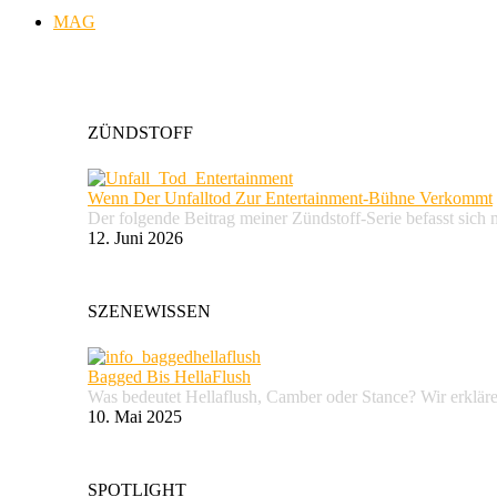
MAG
ZÜNDSTOFF
Wenn Der Unfalltod Zur Entertainment-Bühne Verkommt
Der folgende Beitrag meiner Zündstoff-Serie befasst sich 
12. Juni 2026
SZENEWISSEN
Bagged Bis HellaFlush
Was bedeutet Hellaflush, Camber oder Stance? Wir erkläre
10. Mai 2025
SPOTLIGHT