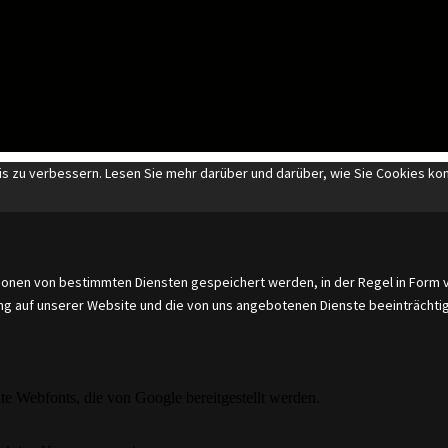
s zu verbessern. Lesen Sie mehr darüber und darüber, wie Sie Cookies kon
nen von bestimmten Diensten gespeichert werden, in der Regel in Form vo
ung auf unserer Website und die von uns angebotenen Dienste beeinträchti
nte Webfonts, die von Google bereitgestellt werden.