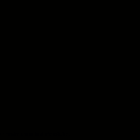
ir melden uns so bald wie möglich.