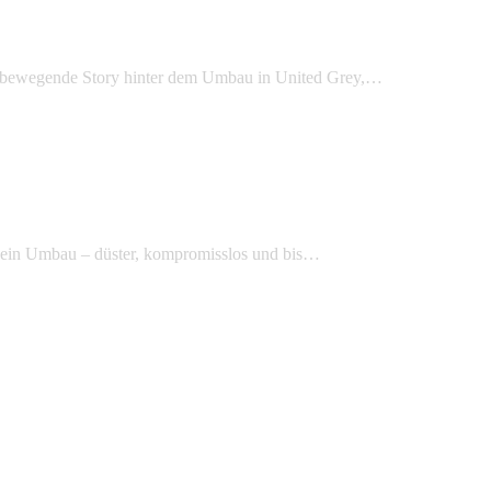
ie bewegende Story hinter dem Umbau in United Grey,…
 ein Umbau – düster, kompromisslos und bis…