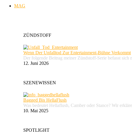
MAG
ZÜNDSTOFF
Wenn Der Unfalltod Zur Entertainment-Bühne Verkommt
Der folgende Beitrag meiner Zündstoff-Serie befasst sich 
12. Juni 2026
SZENEWISSEN
Bagged Bis HellaFlush
Was bedeutet Hellaflush, Camber oder Stance? Wir erkläre
10. Mai 2025
SPOTLIGHT