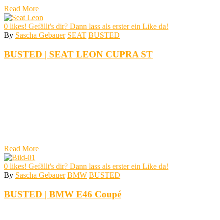
Read More
0
likes! Gefällt's dir? Dann lass als erster ein Like da!
By
Sascha Gebauer
SEAT
BUSTED
BUSTED | SEAT LEON CUPRA ST
Read More
0
likes! Gefällt's dir? Dann lass als erster ein Like da!
By
Sascha Gebauer
BMW
BUSTED
BUSTED | BMW E46 Coupé