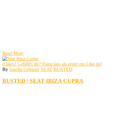
Read More
0
likes! Gefällt's dir? Dann lass als erster ein Like da!
By
Sascha Gebauer
SEAT
BUSTED
BUSTED | SEAT IBIZA CUPRA