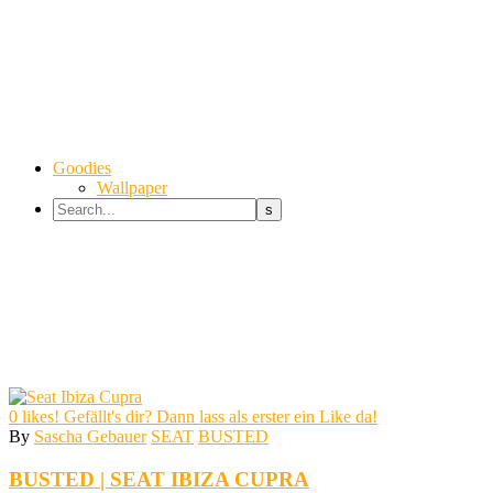
Goodies
Wallpaper
0
likes! Gefällt's dir? Dann lass als erster ein Like da!
By
Sascha Gebauer
SEAT
BUSTED
BUSTED | SEAT IBIZA CUPRA