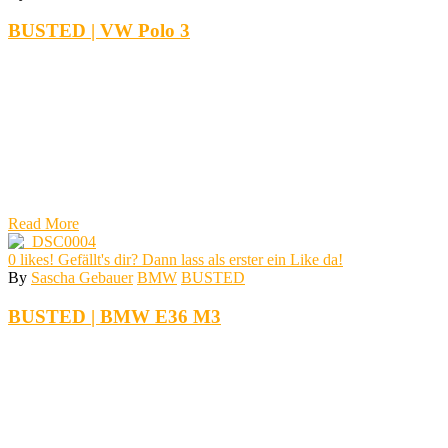
BUSTED | VW Polo 3
Read More
0
likes! Gefällt's dir? Dann lass als erster ein Like da!
By
Sascha Gebauer
BMW
BUSTED
BUSTED | BMW E36 M3