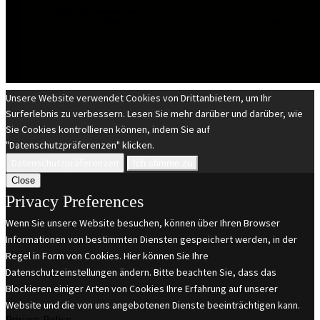
© EST 20XIII Tuninghunters.com
DIE MARKEN GEHÖREN IHREN JEWEILIGEN EIGENTÜMERN. ALLE RECHTE VORBEHALTEN.
Unsere Website verwendet Cookies von Drittanbietern, um Ihr
Surferlebnis zu verbessern. Lesen Sie mehr darüber und darüber, wie
Sie Cookies kontrollieren können, indem Sie auf
"Datenschutzpräferenzen" klicken.
Datenschutzpräferenzen
Ich stimme zu
Close
Privacy Preferences
Wenn Sie unsere Website besuchen, können über Ihren Browser
Informationen von bestimmten Diensten gespeichert werden, in der
Regel in Form von Cookies. Hier können Sie Ihre
Datenschutzeinstellungen ändern. Bitte beachten Sie, dass das
Blockieren einiger Arten von Cookies Ihre Erfahrung auf unserer
Website und die von uns angebotenen Dienste beeinträchtigen kann.
Privacy Policy