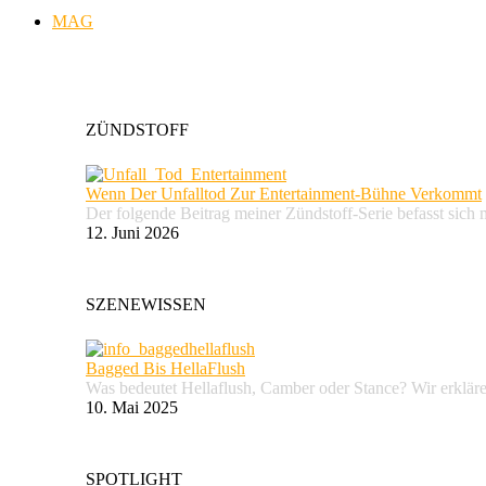
MAG
ZÜNDSTOFF
Wenn Der Unfalltod Zur Entertainment-Bühne Verkommt
Der folgende Beitrag meiner Zündstoff-Serie befasst sich 
12. Juni 2026
SZENEWISSEN
Bagged Bis HellaFlush
Was bedeutet Hellaflush, Camber oder Stance? Wir erkläre
10. Mai 2025
SPOTLIGHT