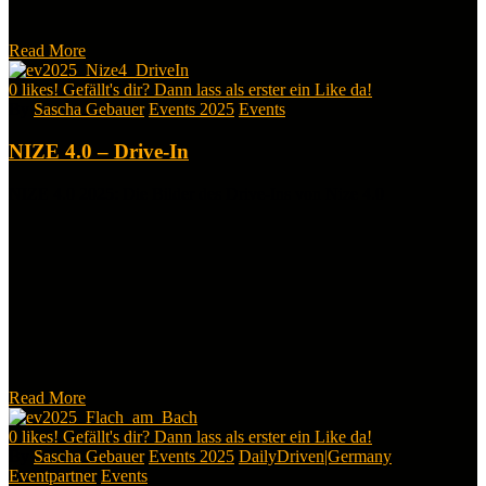
Read More
0
likes! Gefällt's dir? Dann lass als erster ein Like da!
By
Sascha Gebauer
Events 2025
Events
NIZE 4.0 – Drive-In
NIZE 4.0 2025: Die Bilder des Drive-Ins von Nize 4.0
Read More
0
likes! Gefällt's dir? Dann lass als erster ein Like da!
By
Sascha Gebauer
Events 2025
DailyDriven|Germany
Eventpartner
Events