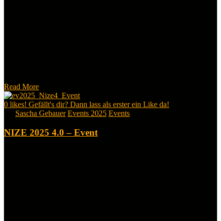
Read More
0
likes! Gefällt's dir? Dann lass als erster ein Like da!
By
Sascha Gebauer
Events 2025
Events
NIZE 2025 4.0 – Event
NIZE 2025: Die Bilder des Events von Nize 4.0