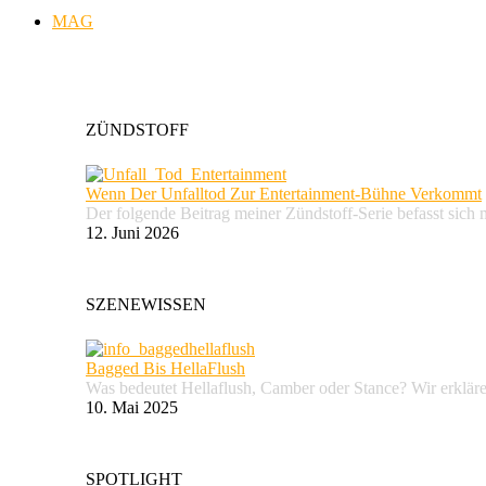
MAG
ZÜNDSTOFF
Wenn Der Unfalltod Zur Entertainment-Bühne Verkommt
Der folgende Beitrag meiner Zündstoff-Serie befasst sich 
12. Juni 2026
SZENEWISSEN
Bagged Bis HellaFlush
Was bedeutet Hellaflush, Camber oder Stance? Wir erkläre
10. Mai 2025
SPOTLIGHT