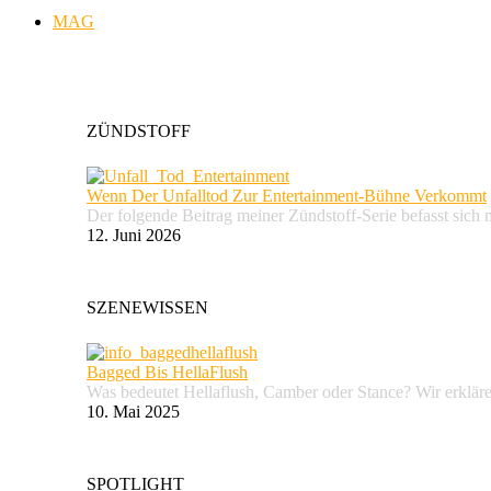
MAG
ZÜNDSTOFF
Wenn Der Unfalltod Zur Entertainment-Bühne Verkommt
Der folgende Beitrag meiner Zündstoff-Serie befasst sich 
12. Juni 2026
SZENEWISSEN
Bagged Bis HellaFlush
Was bedeutet Hellaflush, Camber oder Stance? Wir erkläre
10. Mai 2025
SPOTLIGHT