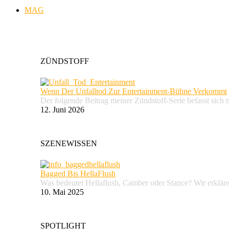
MAG
ZÜNDSTOFF
Wenn Der Unfalltod Zur Entertainment-Bühne Verkommt
Der folgende Beitrag meiner Zündstoff-Serie befasst sich 
12. Juni 2026
SZENEWISSEN
Bagged Bis HellaFlush
Was bedeutet Hellaflush, Camber oder Stance? Wir erkläre
10. Mai 2025
SPOTLIGHT