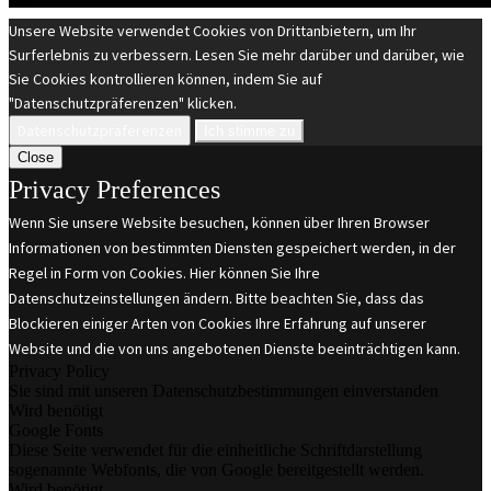
Unsere Website verwendet Cookies von Drittanbietern, um Ihr
Surferlebnis zu verbessern. Lesen Sie mehr darüber und darüber, wie
Sie Cookies kontrollieren können, indem Sie auf
"Datenschutzpräferenzen" klicken.
Datenschutzpräferenzen
Ich stimme zu
Close
Privacy Preferences
Wenn Sie unsere Website besuchen, können über Ihren Browser
Informationen von bestimmten Diensten gespeichert werden, in der
Regel in Form von Cookies. Hier können Sie Ihre
Datenschutzeinstellungen ändern. Bitte beachten Sie, dass das
Blockieren einiger Arten von Cookies Ihre Erfahrung auf unserer
Website und die von uns angebotenen Dienste beeinträchtigen kann.
Privacy Policy
Sie sind mit unseren Datenschutzbestimmungen einverstanden
Wird benötigt
Google Fonts
Diese Seite verwendet für die einheitliche Schriftdarstellung
sogenannte Webfonts, die von Google bereitgestellt werden.
Wird benötigt