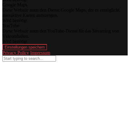
Google Maps
Diese Website nutzt den Dienst Google Maps, der es ermöglicht,
interaktive Karten anzuzeigen.
Wird benötigt
YouTube
Diese Website nutzt den YouTube-Dienst für das Streaming von
Videoinhalten.
Wird benötigt
Einstellungen speichern
Privacy Policy
Impressum