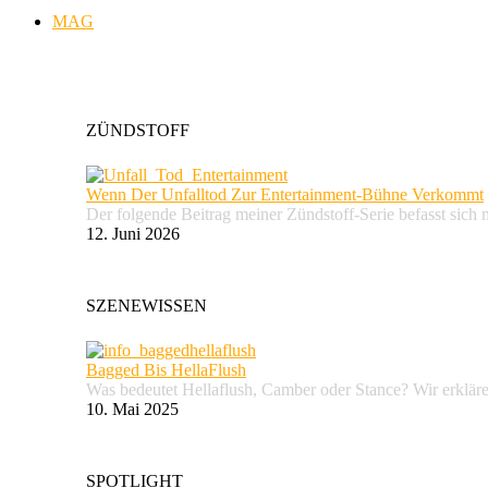
MAG
ZÜNDSTOFF
Wenn Der Unfalltod Zur Entertainment-Bühne Verkommt
Der folgende Beitrag meiner Zündstoff-Serie befasst sich 
12. Juni 2026
SZENEWISSEN
Bagged Bis HellaFlush
Was bedeutet Hellaflush, Camber oder Stance? Wir erkläre
10. Mai 2025
SPOTLIGHT