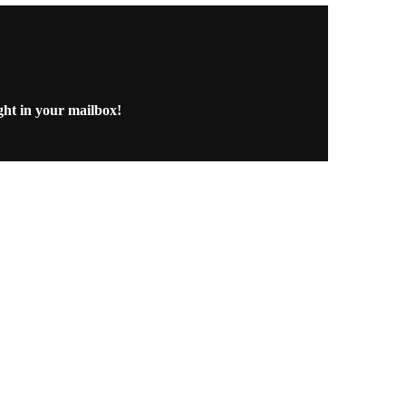
ght in your mailbox!