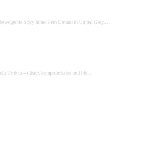
ie bewegende Story hinter dem Umbau in United Grey,…
 ein Umbau – düster, kompromisslos und bis…