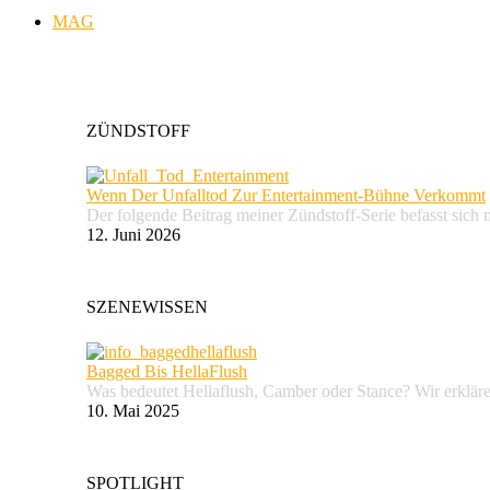
MAG
ZÜNDSTOFF
Wenn Der Unfalltod Zur Entertainment-Bühne Verkommt
Der folgende Beitrag meiner Zündstoff-Serie befasst sich 
12. Juni 2026
SZENEWISSEN
Bagged Bis HellaFlush
Was bedeutet Hellaflush, Camber oder Stance? Wir erkläre
10. Mai 2025
SPOTLIGHT