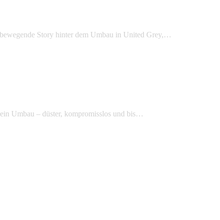
ie bewegende Story hinter dem Umbau in United Grey,…
 ein Umbau – düster, kompromisslos und bis…