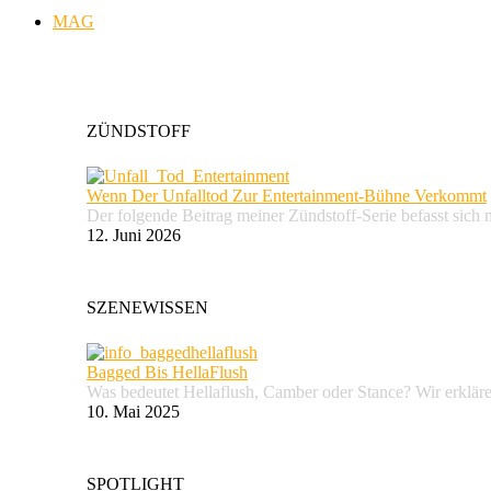
MAG
ZÜNDSTOFF
Wenn Der Unfalltod Zur Entertainment-Bühne Verkommt
Der folgende Beitrag meiner Zündstoff-Serie befasst sich 
12. Juni 2026
SZENEWISSEN
Bagged Bis HellaFlush
Was bedeutet Hellaflush, Camber oder Stance? Wir erkläre
10. Mai 2025
SPOTLIGHT