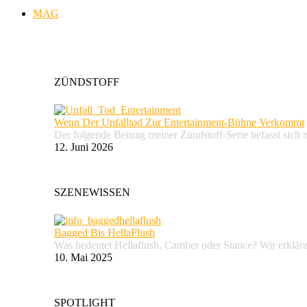
MAG
ZÜNDSTOFF
Wenn Der Unfalltod Zur Entertainment-Bühne Verkommt
Der folgende Beitrag meiner Zündstoff-Serie befasst sich 
12. Juni 2026
SZENEWISSEN
Bagged Bis HellaFlush
Was bedeutet Hellaflush, Camber oder Stance? Wir erkläre
10. Mai 2025
SPOTLIGHT