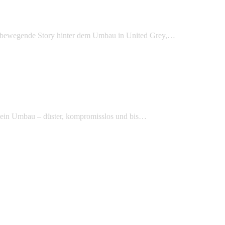
ie bewegende Story hinter dem Umbau in United Grey,…
 ein Umbau – düster, kompromisslos und bis…