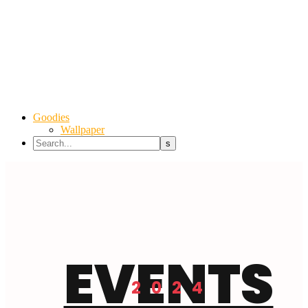
Goodies
Wallpaper
EVENTS
2024