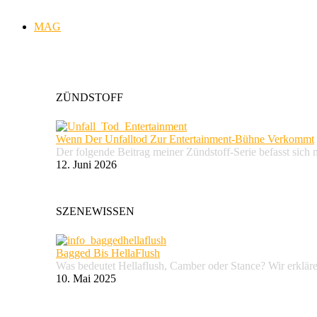
MAG
ZÜNDSTOFF
Wenn Der Unfalltod Zur Entertainment-Bühne Verkommt
Der folgende Beitrag meiner Zündstoff-Serie befasst sich 
12. Juni 2026
SZENEWISSEN
Bagged Bis HellaFlush
Was bedeutet Hellaflush, Camber oder Stance? Wir erkläre
10. Mai 2025