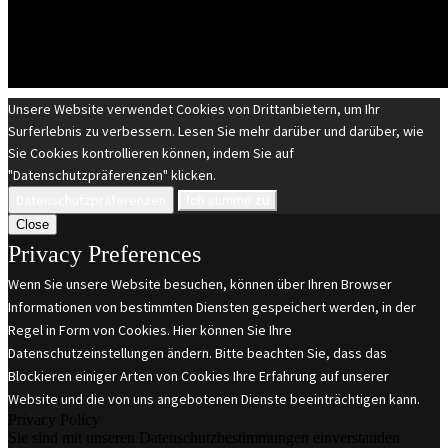
DIE MARKEN GEHÖREN IHREN JEWEILIGEN EIGENTÜMERN. ALLE RECHTE VORBEHALTEN.
Unsere Website verwendet Cookies von Drittanbietern, um Ihr
Surferlebnis zu verbessern. Lesen Sie mehr darüber und darüber, wie
Sie Cookies kontrollieren können, indem Sie auf
"Datenschutzpräferenzen" klicken.
Datenschutzpräferenzen
Ich stimme zu
Close
Privacy Preferences
Wenn Sie unsere Website besuchen, können über Ihren Browser
Informationen von bestimmten Diensten gespeichert werden, in der
Regel in Form von Cookies. Hier können Sie Ihre
Datenschutzeinstellungen ändern. Bitte beachten Sie, dass das
Blockieren einiger Arten von Cookies Ihre Erfahrung auf unserer
Website und die von uns angebotenen Dienste beeinträchtigen kann.
Privacy Policy
Sie sind mit unseren Datenschutzbestimmungen einverstanden