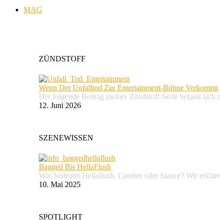
MAG
ZÜNDSTOFF
Wenn Der Unfalltod Zur Entertainment-Bühne Verkommt
Der folgende Beitrag meiner Zündstoff-Serie befasst sich 
12. Juni 2026
SZENEWISSEN
Bagged Bis HellaFlush
Was bedeutet Hellaflush, Camber oder Stance? Wir erkläre
10. Mai 2025
SPOTLIGHT