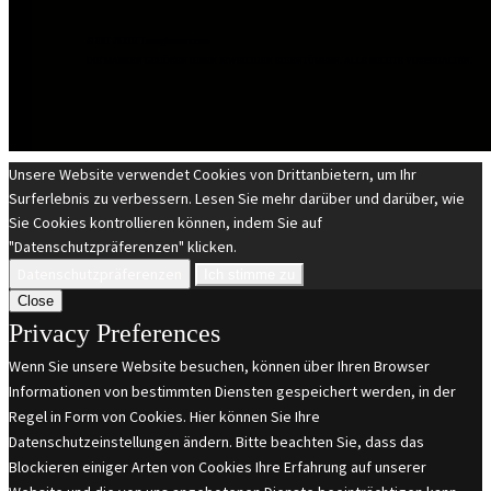
© EST 20XIII Tuninghunters.com
DIE MARKEN GEHÖREN IHREN JEWEILIGEN EIGENTÜMERN. ALLE RECHTE VORBEHALTEN.
Unsere Website verwendet Cookies von Drittanbietern, um Ihr
Surferlebnis zu verbessern. Lesen Sie mehr darüber und darüber, wie
Sie Cookies kontrollieren können, indem Sie auf
"Datenschutzpräferenzen" klicken.
Datenschutzpräferenzen
Ich stimme zu
Close
Privacy Preferences
Wenn Sie unsere Website besuchen, können über Ihren Browser
Informationen von bestimmten Diensten gespeichert werden, in der
Regel in Form von Cookies. Hier können Sie Ihre
Datenschutzeinstellungen ändern. Bitte beachten Sie, dass das
Blockieren einiger Arten von Cookies Ihre Erfahrung auf unserer